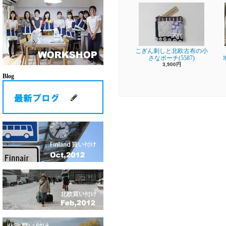
こぎん刺しと北欧古布の小
さなポーチ(5587)
3,900円
Blog