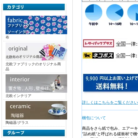
布
北欧ファブリックのオリジナル商
品
北欧インテリア
詳しくはこちらをご覧ください
梱包について
陶磁器/グラス
商品をさら紙で包み、エアーキ
"詰め紙"と呼ばれる緩衝材で