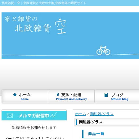
北欧雑貨 空｜北欧雑貨と北欧の生地,北欧食器の通販サイト
ホーム
>
陶磁器/グラス
陶磁器/グラス
新着情報をお知らせします
商品一覧
メールアドレスを入力してください