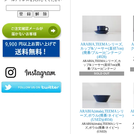
ARABIA,TEEMAシリーズ,
A
カップ&ソーサー(直径7cm)
ク
(廃番/ブルー)ビンテージ
(4928)
ARABIA,TEEMAシリーズ,カ
ップ&ソーサー(直径7cm)(廃
番/ブルー)ビンテージ
SOLD OUT
ARABIA(iittala),TEEMAシリ
A
ーズ,ボウル(廃番/ネイビー)
(USED)(4934)
ARABIA(iittala),TEEMAシリー
ズ,ボウル(廃番/ネイビー)
(USED)