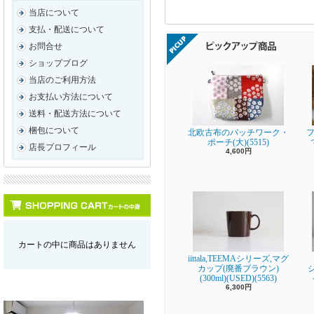
当店について
支払・配送について
お問合せ
ショップブログ
当店のご利用方法
お支払い方法について
送料・配送方法について
梱包について
北欧古布のパッチワーク・
フ
ポーチ(大)(5515)
店長プロフィール
4,600円
カートの中に商品はありません
iittala,TEEMAシリーズ,マグ
カップ(廃番ブラウン)
(300ml)(USED)(5563)
6,300円