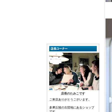
店長のたみこです
ご来店ありがとうございます。
多摩丘陵の古団地にあるショップ
です。