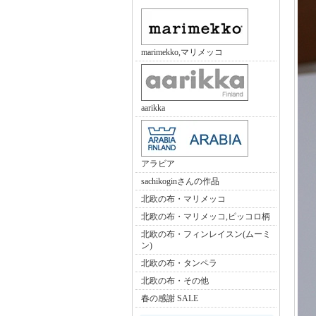
marimekko,マリメッコ
aarikka
アラビア
sachikoginさんの作品
北欧の布・マリメッコ
北欧の布・マリメッコ,ピッコロ柄
北欧の布・フィンレイスン(ムーミ
ン)
北欧の布・タンペラ
北欧の布・その他
春の感謝 SALE