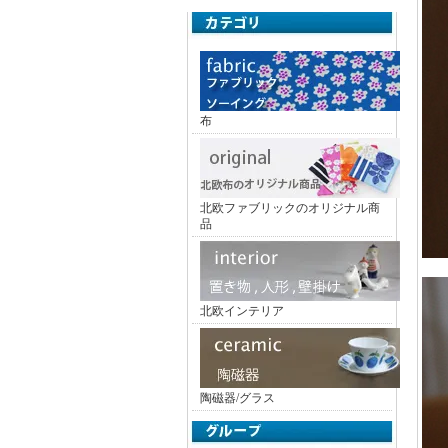
布
北欧ファブリックのオリジナル商
品
北欧インテリア
陶磁器/グラス