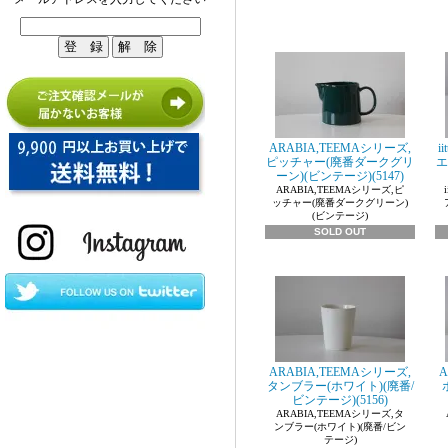
ARABIA,TEEMAシリーズ,
i
ピッチャー(廃番ダークグリ
エ
ーン)(ビンテージ)(5147)
ARABIA,TEEMAシリーズ,ピ
ッチャー(廃番ダークグリーン)
(ビンテージ)
SOLD OUT
ARABIA,TEEMAシリーズ,
A
タンブラー(ホワイト)(廃番/
ビンテージ)(5156)
ARABIA,TEEMAシリーズ,タ
ンブラー(ホワイト)(廃番/ビン
テージ)