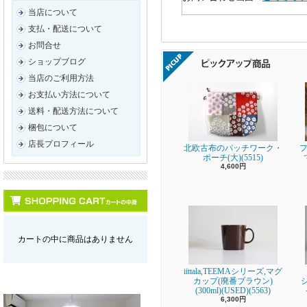
当店について
支払・配送について
お問合せ
ショップブログ
当店のご利用方法
お支払い方法について
送料・配送方法について
梱包について
店長プロフィール
北欧古布のパッチワーク・
フ
ポーチ(大)(5515)
4,600円
カートの中に商品はありません
iittala,TEEMAシリーズ,マグ
カップ(廃番ブラウン)
(300ml)(USED)(5563)
6,300円