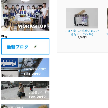
こぎん刺しと北欧古布の小
さなポーチ(5587)
Blog
3,900円