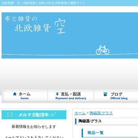
北欧雑貨 空｜北欧雑貨と北欧の生地,北欧食器の通販サイト
ホーム
>
陶磁器/グラス
陶磁器/グラス
新着情報をお知らせします
商品一覧
メールアドレスを入力してください