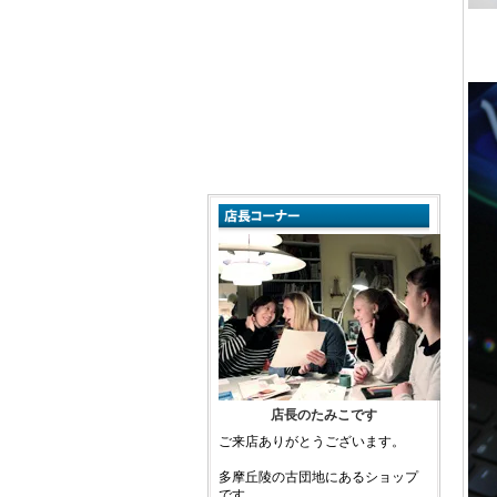
店長のたみこです
ご来店ありがとうございます。
多摩丘陵の古団地にあるショップ
です。