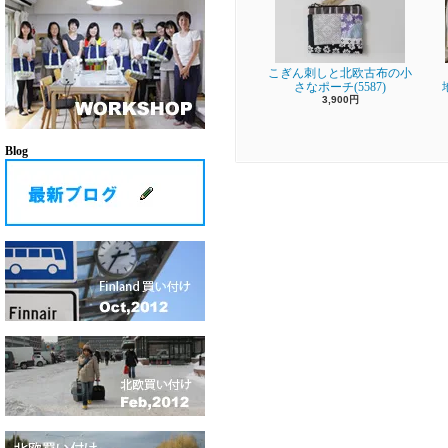
こぎん刺しと北欧古布の小
さなポーチ(5587)
3,900円
Blog