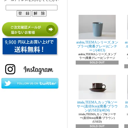
arabia,TEEMAシリーズ,タン
a
ブラー(廃番グレー)ビンテ
ル
ージ(4013)
arabia,TEEMAシリーズ,タンブ
ラー(廃番グレー)ビンテージ
SOLD OUT
iittala,TEEMA,カップ&ソー
i
サー(直径8cm)(廃番/ブラウ
カ
ン)(USED)(4024)
iittala,TEEMA,カップ&ソーサ
ー(直径8cm)(廃番/ブラウン)
(USED)
SOLD OUT