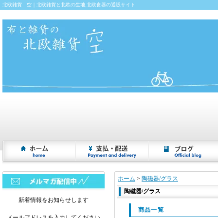
北欧雑貨 空｜北欧雑貨と北欧の生地,北欧食器の通販サイト
ホーム
>
陶磁器/グラス
陶磁器/グラス
新着情報をお知らせします
商品一覧
メールアドレスを入力してください