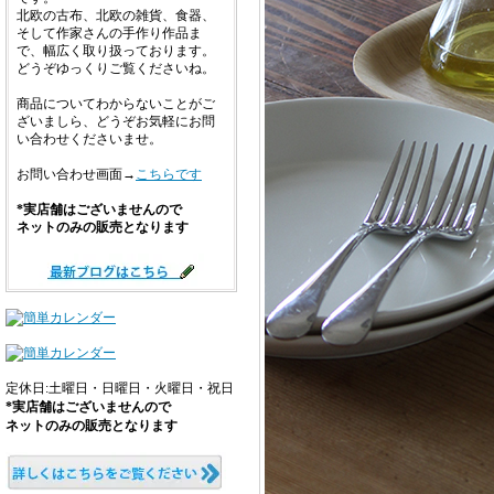
北欧の古布、北欧の雑貨、食器、
そして作家さんの手作り作品ま
で、幅広く取り扱っております。
どうぞゆっくりご覧くださいね。
商品についてわからないことがご
ざいましら、どうぞお気軽にお問
い合わせくださいませ。
お問い合わせ画面→
こちらです
*実店舗はございませんので
ネットのみの販売となります
定休日:土曜日・日曜日・火曜日・祝日
*実店舗はございませんので
ネットのみの販売となります