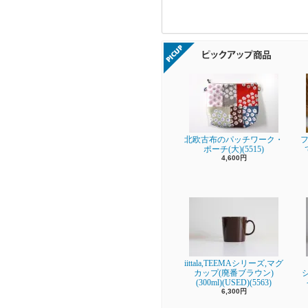
北欧古布のパッチワーク・
フ
ポーチ(大)(5515)
4,600円
iittala,TEEMAシリーズ,マグ
カップ(廃番ブラウン)
(300ml)(USED)(5563)
6,300円