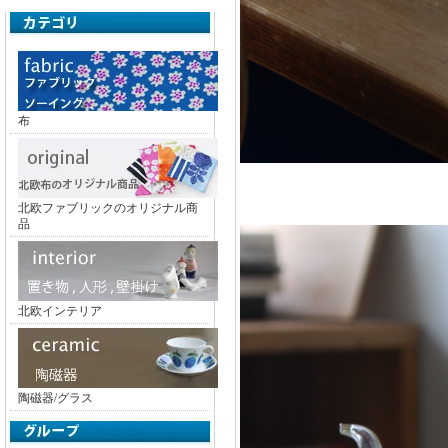
布
北欧ファブリックのオリジナル商
品
北欧インテリア
陶磁器/グラス