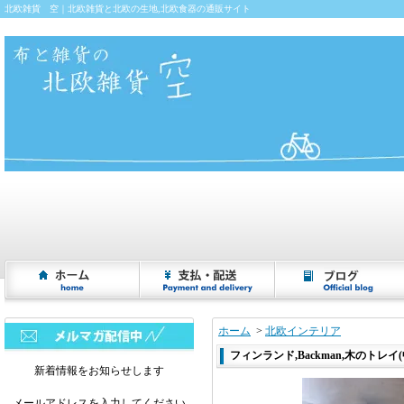
北欧雑貨 空｜北欧雑貨と北欧の生地,北欧食器の通販サイト
ホーム
>
北欧インテリア
フィンランド,Backman,木のトレイ(中)
新着情報をお知らせします
メールアドレスを入力してください