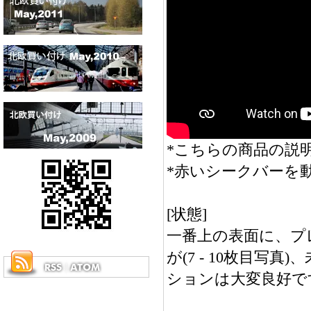
*こちらの商品の説明
*赤いシークバーを
[状態]
一番上の表面に、プ
が(7 - 10枚目
ションは大変良好で