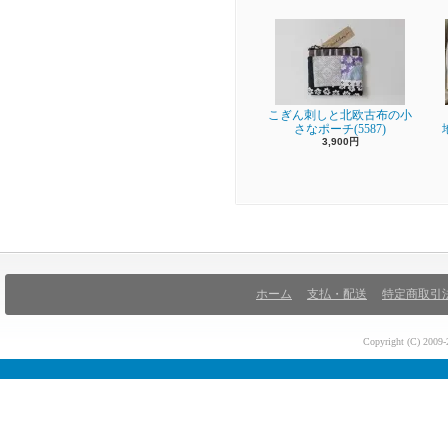
こぎん刺しと北欧古布の小
さなポーチ(5587)
3,900円
ホーム
支払・配送
特定商取引
Copyright (C) 200