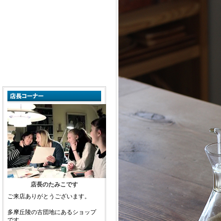
店長のたみこです
ご来店ありがとうございます。
多摩丘陵の古団地にあるショップ
です。