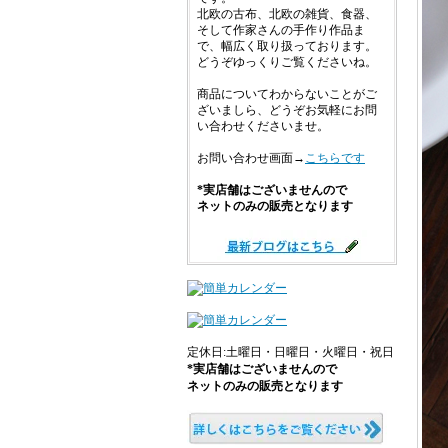
北欧の古布、北欧の雑貨、食器、
そして作家さんの手作り作品ま
で、幅広く取り扱っております。
どうぞゆっくりご覧くださいね。
商品についてわからないことがご
ざいましら、どうぞお気軽にお問
い合わせくださいませ。
お問い合わせ画面→
こちらです
*実店舗はございませんので
ネットのみの販売となります
定休日:土曜日・日曜日・火曜日・祝日
*実店舗はございませんので
ネットのみの販売となります