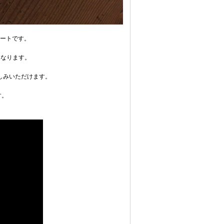
レートです。
mとなります。
しみいただけます。
す。