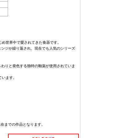
じめ世界中で愛されてきた食器です。
ーチェンジが繰り返され、現在でも人気のシリーズ
と呼ばれているふわりと発色する独特の釉薬が使用されていま
ています。
ら現在までの作品となります。