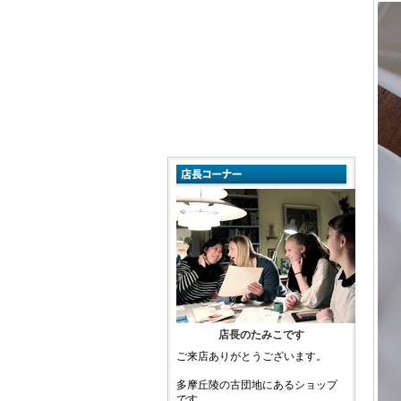
店長のたみこです
ご来店ありがとうございます。
多摩丘陵の古団地にあるショップ
です。