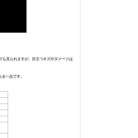
キズも見られますが、目立つキズやダメージは
れる一品です。