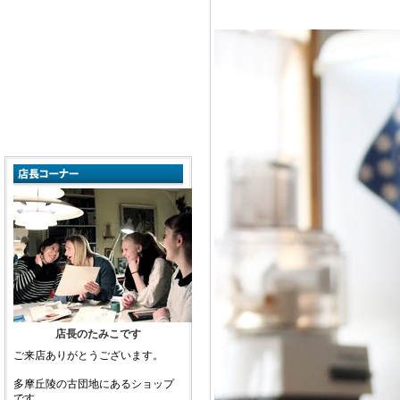
店長のたみこです
ご来店ありがとうございます。
多摩丘陵の古団地にあるショップ
です。