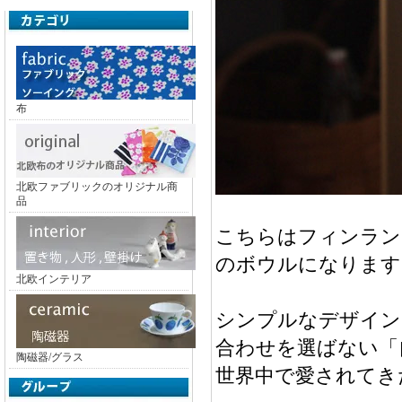
布
北欧ファブリックのオリジナル商
品
こちらはフィンランドの
のボウルになります
北欧インテリア
シンプルなデザイン
合わせを選ばない「
陶磁器/グラス
世界中で愛されてき