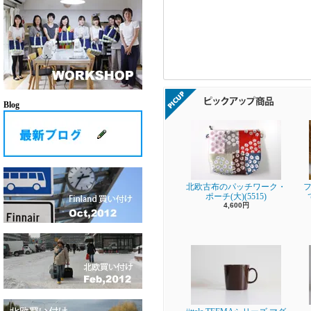
Blog
北欧古布のパッチワーク・
フ
ポーチ(大)(5515)
4,600円