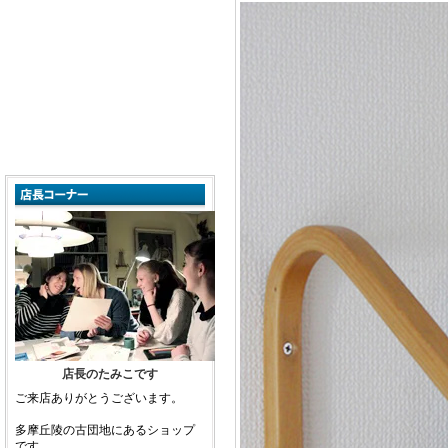
店長のたみこです
ご来店ありがとうございます。
多摩丘陵の古団地にあるショップ
です。