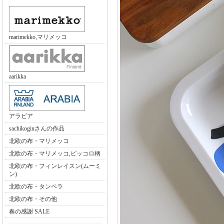
marimekko,マリメッコ
aarikka
アラビア
sachikoginさんの作品
北欧の布・マリメッコ
北欧の布・マリメッコ,ピッコロ柄
北欧の布・フィンレイスン(ムーミ
ン)
北欧の布・タンペラ
北欧の布・その他
春の感謝 SALE