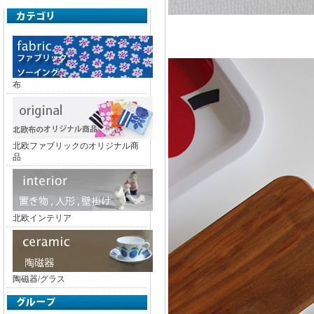
布
北欧ファブリックのオリジナル商
品
北欧インテリア
陶磁器/グラス