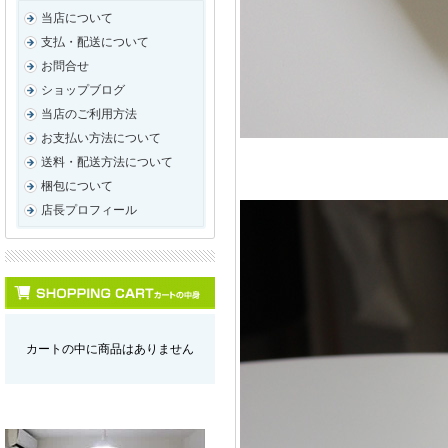
当店について
支払・配送について
お問合せ
ショップブログ
当店のご利用方法
お支払い方法について
送料・配送方法について
梱包について
店長プロフィール
カートの中に商品はありません