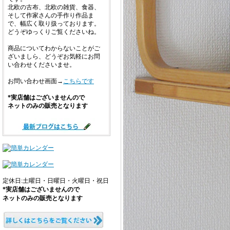
北欧の古布、北欧の雑貨、食器、
そして作家さんの手作り作品ま
で、幅広く取り扱っております。
どうぞゆっくりご覧くださいね。
商品についてわからないことがご
ざいましら、どうぞお気軽にお問
い合わせくださいませ。
お問い合わせ画面→
こちらです
*実店舗はございませんので
ネットのみの販売となります
定休日:土曜日・日曜日・火曜日・祝日
*実店舗はございませんので
ネットのみの販売となります