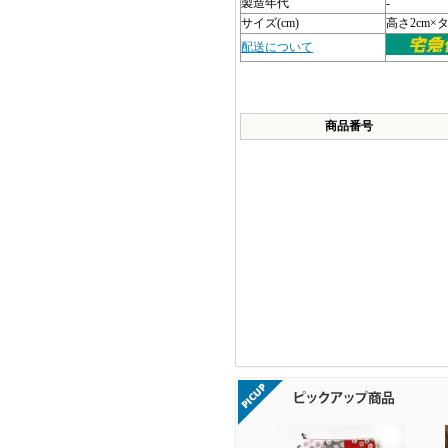
製造年代
-
サイズ(cm)
高さ2cm×タテ
配送について
商品番号