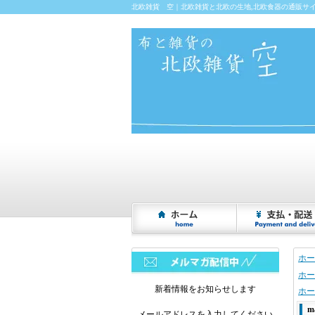
北欧雑貨 空｜北欧雑貨と北欧の生地,北欧食器の通販サ
ホー
ホー
新着情報をお知らせします
ホー
m
メールアドレスを入力してください