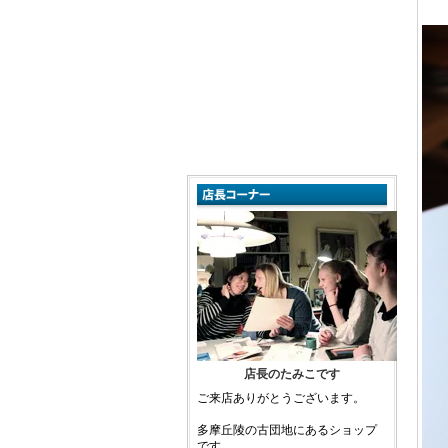
店長のたみこです
ご来店ありがとうございます。
多摩丘陵の古団地にあるショップ
です。