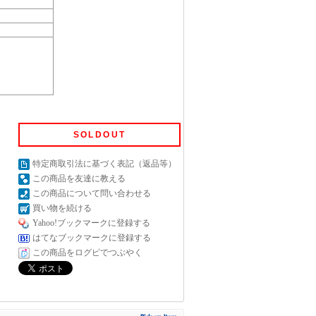
SOLDOUT
特定商取引法に基づく表記（返品等）
この商品を友達に教える
この商品について問い合わせる
買い物を続ける
Yahoo!ブックマークに登録する
はてなブックマークに登録する
この商品をログピでつぶやく