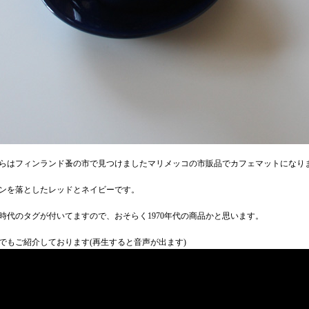
らはフィンランド蚤の市で見つけましたマリメッコの市販品でカフェマットになり
ンを落としたレッドとネイビーです。
時代のタグが付いてますので、おそらく1970年代の商品かと思います。
でもご紹介しております(再生すると音声が出ます)