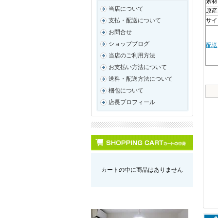
素材
当店について
原産
サイズ
支払・配送について
お問合せ
ショップブログ
配送
当店のご利用方法
お支払い方法について
送料・配送方法について
梱包について
店長プロフィール
カートの中に商品はありません