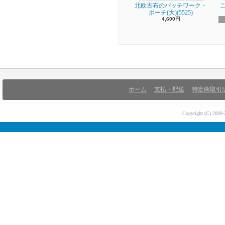
北欧古布のパッチワーク・
ポーチ(大)(5525)
4,600円
ホーム
支払・配送
特定商取引
Copyright (C) 200