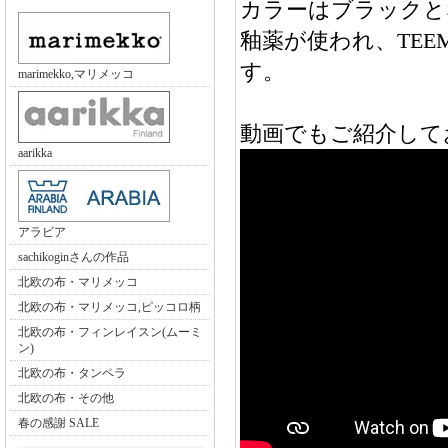
カラーはブラックとな
釉薬が使われ、TE
す。
marimekko,マリメッコ
動画でもご紹介して
aarikka
アラビア
sachikoginさんの作品
北欧の布・マリメッコ
北欧の布・マリメッコ,ピッコロ柄
北欧の布・フィンレイスン(ムーミ
ン)
北欧の布・タンペラ
北欧の布・その他
春の感謝 SALE