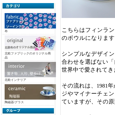
こちらはフィンランドの
布
のボウルになります
シンプルなデザイン
北欧ファブリックのオリジナル商
品
合わせを選ばない「
世界中で愛されてき
北欧インテリア
その流れは、1981
ジやマイナーチェン
ていますが、その原
陶磁器/グラス