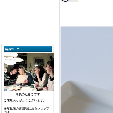
店長のたみこです
ご来店ありがとうございます。
多摩丘陵の古団地にあるショップ
です。