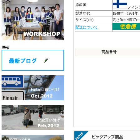
原産国
フィン
製造年代
1948年 - 1981年
サイズ(cm)
高さ5cm×幅17c
配送について
Blog
商品番号