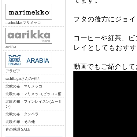
てます。
フタの後方にジョイ
marimekko,マリメッコ
コーヒーや紅茶、ビ
レイとしてもおすす
aarikka
動画でもご紹介して
アラビア
sachikoginさんの作品
北欧の布・マリメッコ
北欧の布・マリメッコ,ピッコロ柄
北欧の布・フィンレイスン(ムーミ
ン)
北欧の布・タンペラ
北欧の布・その他
春の感謝 SALE