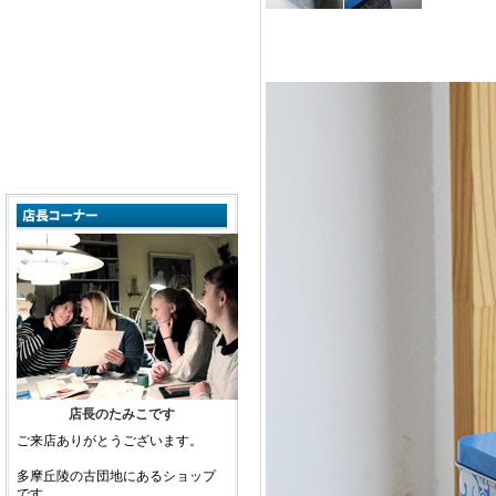
店長のたみこです
ご来店ありがとうございます。
多摩丘陵の古団地にあるショップ
です。