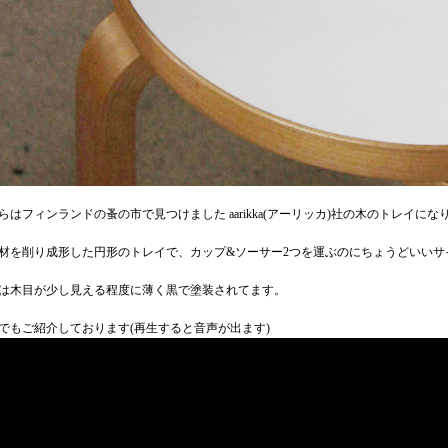
らはフィンランドの蚤の市で見つけました aarikka(アーリッカ)社の木のトレイにな
材を削り成形した円形のトレイで、カップ&ソーサー2つを運ぶのにちょうどいいサ
は木目が少し見える程度に薄く黒で塗装されてます。
でもご紹介しております(再生すると音声が出ます)