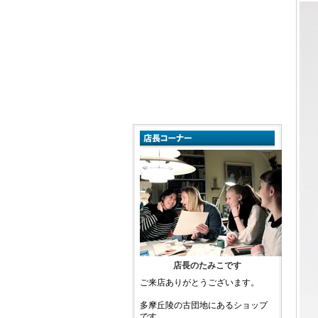
店長のたみこです
ご来店ありがとうございます。
多摩丘陵の古団地にあるショップ
です。