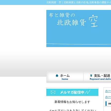
北欧雑貨 空｜北欧雑貨と北欧の生地,北欧食器の通販サ
ホー
ホー
新着情報をお知らせします
a
メールアドレスを入力してください