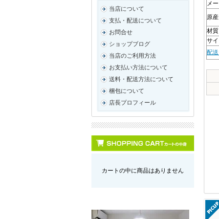
メー
当店について
原産
支払・配送について
材質
お問合せ
サイズ
ショップブログ
配送
当店のご利用方法
お支払い方法について
送料・配送方法について
梱包について
店長プロフィール
カートの中に商品はありません