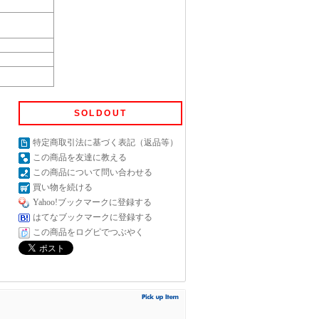
SOLDOUT
特定商取引法に基づく表記（返品等）
この商品を友達に教える
この商品について問い合わせる
買い物を続ける
Yahoo!ブックマークに登録する
はてなブックマークに登録する
この商品をログピでつぶやく