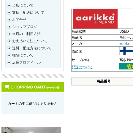
当店について
支払・配送について
お問合せ
ショップブログ
商品状態
USED
当店のご利用方法
商品名
モビー
お支払い方法について
メーカー
aarikka
送料・配送方法について
原産国
梱包について
サイズ(cm)
高さ19c
店長プロフィール
配送について
商品番号
カートの中に商品はありません