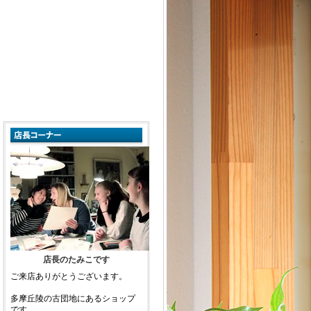
店長のたみこです
ご来店ありがとうございます。
多摩丘陵の古団地にあるショップ
です。