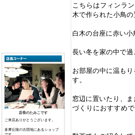
こちらはフィンランド
木で作られた小鳥の
白木の台座に赤い小
長い冬を家の中で過
お部屋の中に温もり
す。
窓辺に置いたり、ま
づくりにおすすめで
店長のたみこです
ご来店ありがとうございます。
多摩丘陵の古団地にあるショップ
です。