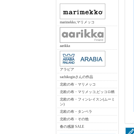
marimekko,マリメッコ
aarikka
アラビア
sachikoginさんの作品
北欧の布・マリメッコ
北欧の布・マリメッコ,ピッコロ柄
北欧の布・フィンレイスン(ムーミ
ン)
北欧の布・タンペラ
北欧の布・その他
春の感謝 SALE