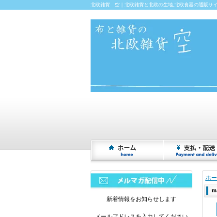
北欧雑貨 空｜北欧雑貨と北欧の生地,北欧食器の通販サ
ホー
m
新着情報をお知らせします
メールアドレスを入力してください