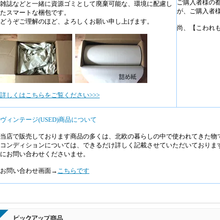
ご購入者様の
雑誌などと一緒に資源ゴミとして廃棄可能な、環境に配慮し
が、ご購入者
たスマートな梱包です。
どうぞご理解のほど、よろしくお願い申し上げます。
尚、【こわれ
詳しくはこちらをご覧ください>>>
ヴィンテージ(USED)商品について
当店で販売しております商品の多くは、北欧の暮らしの中で使われてきた物
コンディションについては、できるだけ詳しく記載させていただいておりま
にお問い合わせくださいませ。
お問い合わせ画面→
こちらです