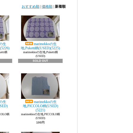
おすすめ順
|
価格順
|
新着順
oの生
marimekkoの生
(5226)
地,Puketti柄(USED)(5225)
etti柄
marimekkoの生地,Puketti柄
(USED)
SOLD OUT
oの生
marimekkoの生
SED)
地,PICCOLO柄(USED)
(5221)
CCOLO柄
marimekkoの生地,PICCOLO柄
(USED)
100円