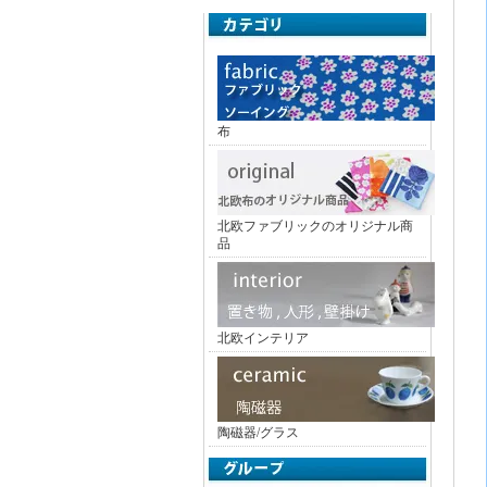
布
北欧ファブリックのオリジナル商
品
北欧インテリア
陶磁器/グラス