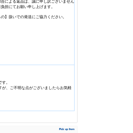
都合による返品は、誠に申し訳ございません
様負担にてお願い申し上げます。
もの】扱いでの発送にご協力ください。
です。
すが、ご不明な点がございましたらお気軽