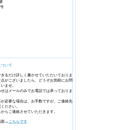
者
4号
について
できるだけ詳しく書かせていただいておりま
な点がございましたら、どうぞお気軽にお問
さいませ。
わせはメールのみでお電話では承っておりま
応が必要な場合は、お手数ですが、ご連絡先
記ください。
らからご連絡させていただきます。
画面→
こちらです