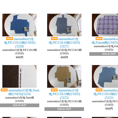
marimekkoの生
marimekkoの生
marimekk
地,PICCOLO柄(USED)
地,PICCOLO柄(USED)
地,Puketti柄(USED)
(5228)
(5227)
marimekkoの生地,Puk
(USED)
marimekkoの生地,PICCOLO柄
marimekkoの生地,PICCOLO柄
(USED)
(USED)
SOLD OUT
500円
400円
marimekkoの生地,Nasti
marimekkoの生
marimekk
柄(USED)(5224)
地,PICCOLO柄(USED)
地,PICCOLO柄(U
(5223)
(5222)
marimekkoの生地,Nasti柄
(USED)
marimekkoの生地,PICCOLO柄
marimekkoの生地,PI
(USED)
(USED)
SOLD OUT
550円
SOLD OUT