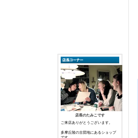
店長のたみこです
ご来店ありがとうございます。
多摩丘陵の古団地にあるショップ
です。