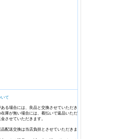
ついて
がある場合には、良品と交換させていただき
の在庫が無い場合には、着払いで返品いただ
返金させていただきます。
誤品配送交換は当店負担とさせていただきま