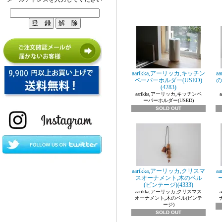
aarikka,アーリッカ,キッチン
a
ペーパーホルダー(USED)
の
(4283)
aarikka,アーリッカ,キッチンペ
ーパーホルダー(USED)
SOLD OUT
aarikka,アーリッカ,クリスマ
a
スオーナメント,木のベル
(ビンテージ)(4333)
aarikka,アーリッカ,クリスマス
オーナメント,木のベル(ビンテ
ージ)
SOLD OUT