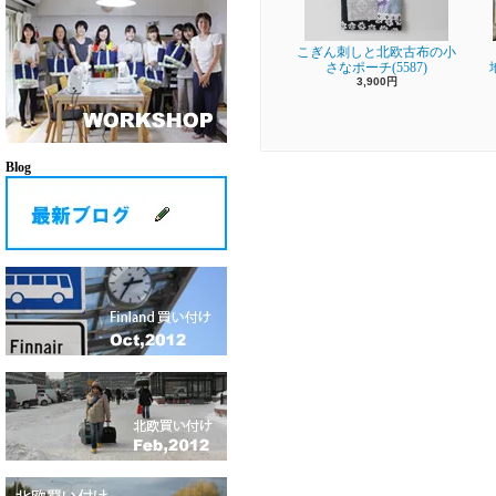
こぎん刺しと北欧古布の小
さなポーチ(5587)
3,900円
Blog