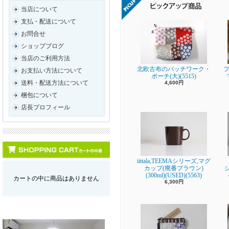
当店について
支払・配送について
お問合せ
ショップブログ
当店のご利用方法
北欧古布のパッチワーク・
フ
お支払い方法について
ポーチ(大)(5515)
送料・配送方法について
4,600円
梱包について
店長プロフィール
iittala,TEEMAシリーズ,マグ
カップ(廃番ブラウン)
(300ml)(USED)(5563)
カートの中に商品はありません
6,300円