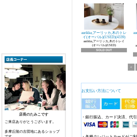
aarikka,アーリッカ,木のトレ
a
イ(オーバル)(USED)(4339)
aarikka,アーリッカ,木のトレイ
(オーバル)(USED)
SOLD OUT
<
お支払い方法について
店長のたみこです
・銀行振込、カード決済、代引
ご来店ありがとうございます。
多摩丘陵の古団地にあるショップ
です。
・各種クレジットカードがご利