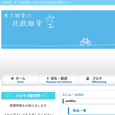
北欧雑貨 空｜北欧雑貨と北欧の生地,北欧食器の通販サイト
ホーム
>
aarikka
aarikka
新着情報をお知らせします
商品一覧
メールアドレスを入力してください