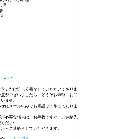
03号
者
4号
について
できるだけ詳しく書かせていただいておりま
な点がございましたら、どうぞお気軽にお問
さいませ。
わせはメールのみでお電話では承っておりま
応が必要な場合は、お手数ですが、ご連絡先
記ください。
らからご連絡させていただきます。
画面→
こちらです