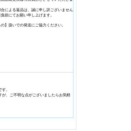
都合による返品は、誠に申し訳ございません
様負担にてお願い申し上げます。
もの】扱いでの発送にご協力ください。
です。
すが、ご不明な点がございましたらお気軽