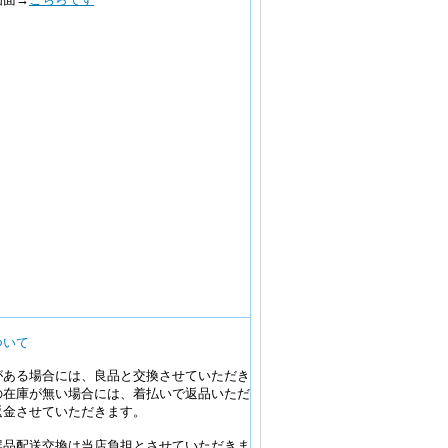
ついて
がある場合には、良品と交換させていただき
の在庫が無い場合には、着払いで返品いただ
返金させていただきます。
誤品配送交換は当店負担とさせていただきま