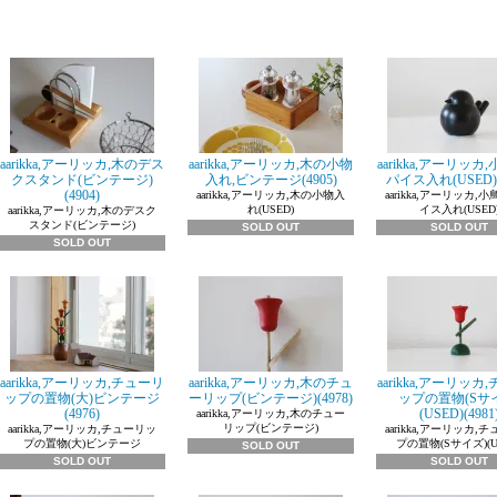
aarikka,アーリッカ,木のデス
aarikka,アーリッカ,木の小物
aarikka,アーリッカ
クスタンド(ビンテージ)
入れ,ビンテージ(4905)
パイス入れ(USED)(
(4904)
aarikka,アーリッカ,木の小物入
aarikka,アーリッカ,
れ(USED)
イス入れ(USED
aarikka,アーリッカ,木のデスク
スタンド(ビンテージ)
SOLD OUT
SOLD OUT
SOLD OUT
aarikka,アーリッカ,チューリ
aarikka,アーリッカ,木のチュ
aarikka,アーリッカ
ップの置物(大)ビンテージ
ーリップ(ビンテージ)(4978)
ップの置物(Sサ
(4976)
(USED)(4981
aarikka,アーリッカ,木のチュー
リップ(ビンテージ)
aarikka,アーリッカ,チューリッ
aarikka,アーリッカ,
プの置物(大)ビンテージ
プの置物(Sサイズ)(U
SOLD OUT
SOLD OUT
SOLD OUT