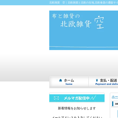
北欧雑貨 空｜北欧雑貨と北欧の生地,北欧食器の通販サ
ホー
a
新着情報をお知らせします
メールアドレスを入力してください