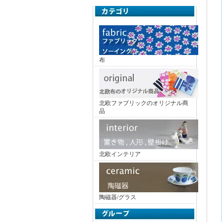
布
北欧ファブリックのオリジナル商
品
北欧インテリア
陶磁器/グラス