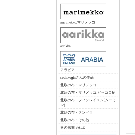
marimekko,マリメッコ
aarikka
アラビア
sachikoginさんの作品
北欧の布・マリメッコ
北欧の布・マリメッコ,ピッコロ柄
北欧の布・フィンレイスン(ムーミ
ン)
北欧の布・タンペラ
北欧の布・その他
春の感謝 SALE