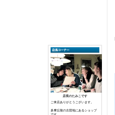
店長のたみこです
ご来店ありがとうございます。
多摩丘陵の古団地にあるショップ
です。