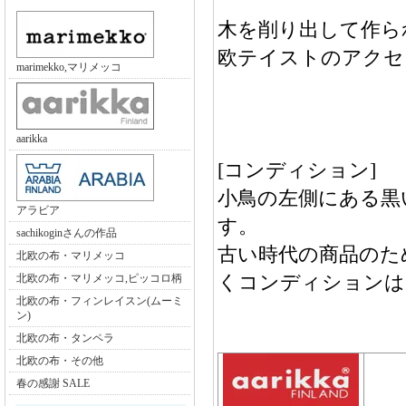
木を削り出して作ら
欧テイストのアクセ
marimekko,マリメッコ
aarikka
[コンディション]
小鳥の左側にある黒
アラビア
す。
sachikoginさんの作品
古い時代の商品のた
北欧の布・マリメッコ
くコンディションは
北欧の布・マリメッコ,ピッコロ柄
北欧の布・フィンレイスン(ムーミ
ン)
北欧の布・タンペラ
北欧の布・その他
春の感謝 SALE