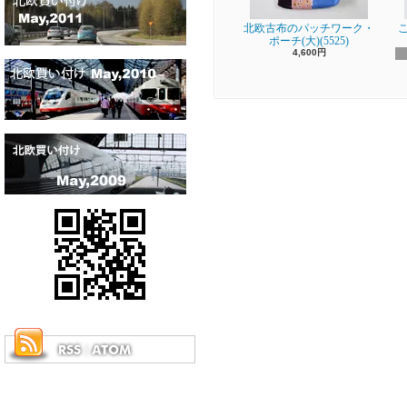
北欧古布のパッチワーク・
ポーチ(大)(5525)
4,600円