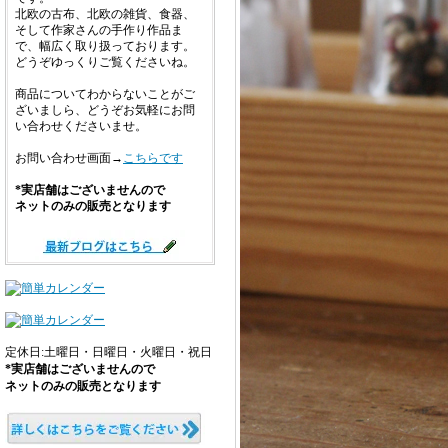
北欧の古布、北欧の雑貨、食器、
そして作家さんの手作り作品ま
で、幅広く取り扱っております。
どうぞゆっくりご覧くださいね。
商品についてわからないことがご
ざいましら、どうぞお気軽にお問
い合わせくださいませ。
お問い合わせ画面→
こちらです
*実店舗はございませんので
ネットのみの販売となります
定休日:土曜日・日曜日・火曜日・祝日
*実店舗はございませんので
ネットのみの販売となります