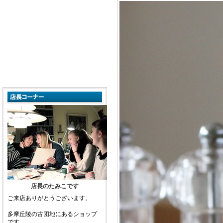
店長のたみこです
ご来店ありがとうございます。
多摩丘陵の古団地にあるショップ
です。