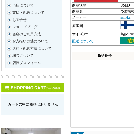
商品状態
USED
当店について
商品名
つま楊
支払・配送について
メーカー
aarikka
お問合せ
原産国
ショップブログ
サイズ(cm)
高さ9.5
当店のご利用方法
配送について
お支払い方法について
送料・配送方法について
商品番号
梱包について
店長プロフィール
カートの中に商品はありません