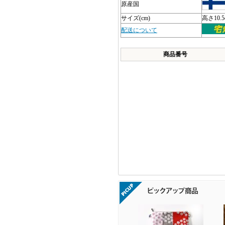
原産国
サイズ(cm)
高さ10.
配送について
商品番号