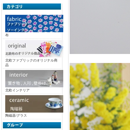
布
北欧ファブリックのオリジナル商
品
北欧インテリア
陶磁器/グラス