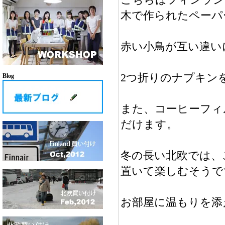
木で作られたペーパ
赤い小鳥が互い違い
2つ折りのナプキン
Blog
また、コーヒーフィ
だけます。
冬の長い北欧では、
置いて楽しむそうで
お部屋に温もりを添