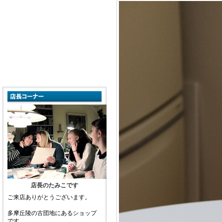
店長のたみこです
ご来店ありがとうございます。
多摩丘陵の古団地にあるショップ
です。