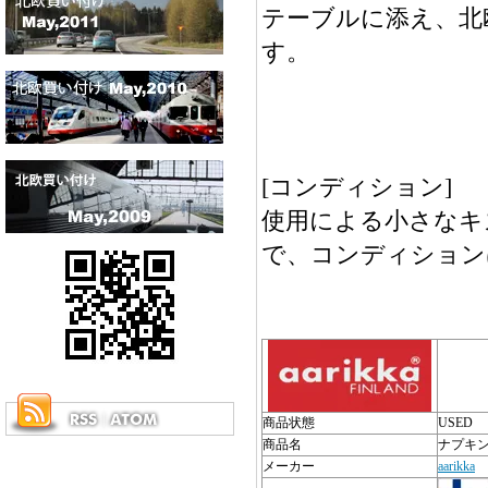
テーブルに添え、北
す。
[コンディション]
使用による小さなキ
で、コンディション
商品状態
USED
商品名
ナプキ
メーカー
aarikka