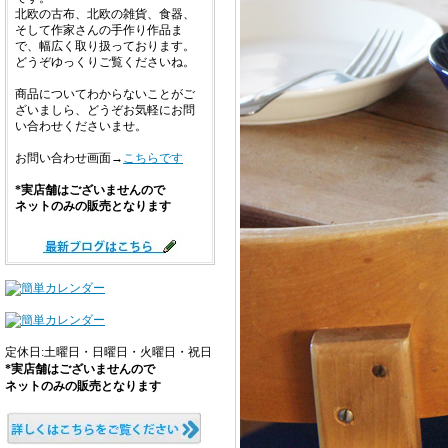
北欧の古布、北欧の雑貨、食器、
そして作家さんの手作り作品ま
で、幅広く取り扱っております。
どうぞゆっくりご覧くださいね。
商品についてわからないことがご
ざいましら、どうぞお気軽にお問
い合わせくださいませ。
お問い合わせ画面→
こちらです
*実店舗はございませんので
ネットのみの販売となります
定休日:土曜日・日曜日・火曜日・祝日
*実店舗はございませんので
ネットのみの販売となります