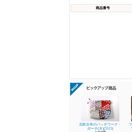
商品番号
北欧古布のパッチワーク・
フ
ポーチ(大)(5515)