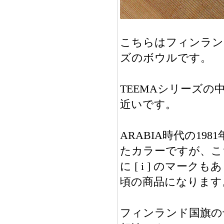
こちらはフィンランド
ズのボウルです。
TEEMAシリーズ
近いです。
ARABIA時代の198
たカラーですが、こち
に [ i ] のマークも
頃の商品になります
フィンランド国旗の