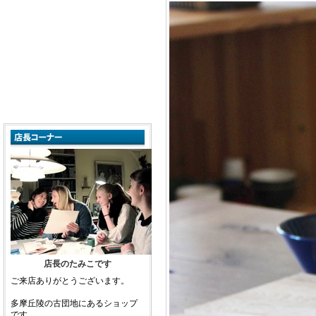
店長のたみこです
ご来店ありがとうございます。
多摩丘陵の古団地にあるショップ
です。