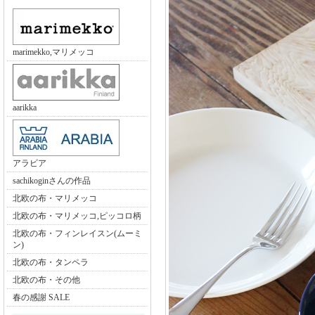
marimekko,マリメッコ
aarikka
アラビア
sachikoginさんの作品
北欧の布・マリメッコ
北欧の布・マリメッコ,ピッコロ柄
北欧の布・フィンレイスン(ムーミ
ン)
北欧の布・タンペラ
北欧の布・その他
春の感謝 SALE