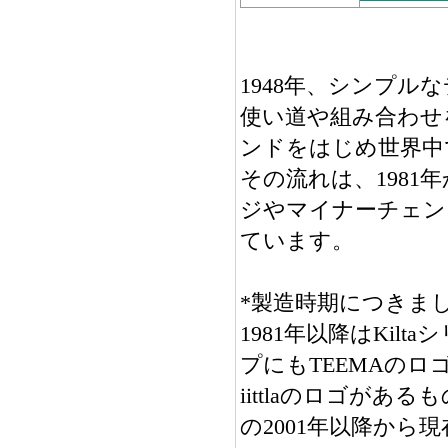
1948年、シンプル
使い道や組み合わせ
ンドをはじめ世界中
その流れは、1981
ジやマイナーチェン
ています。
*製造時期につきま
1981年以降はKil
プにもTEEMAのロ
iittlaのロゴが
の2001年以降から