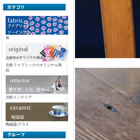
布
北欧ファブリックのオリジナル商
品
北欧インテリア
陶磁器/グラス