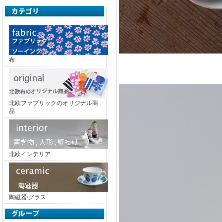
布
北欧ファブリックのオリジナル商
品
北欧インテリア
陶磁器/グラス