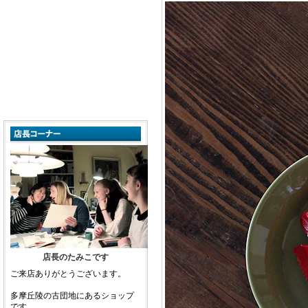
店長のたみこです
ご来店ありがとうございます。
多摩丘陵の古団地にあるショップ
です。