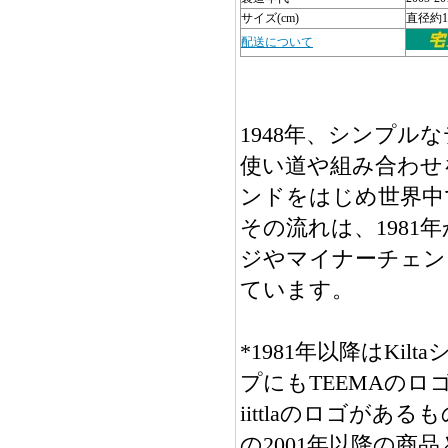
サイズ(cm)
直径約1
配送について
1948年、シンプル
使い道や組み合わせ
ンドをはじめ世界中
その流れは、1981
ジやマイナーチェン
ています。
*1981年以降はKi
プにもTEEMAのロ
iittlaのロゴが
の2001年以降の商