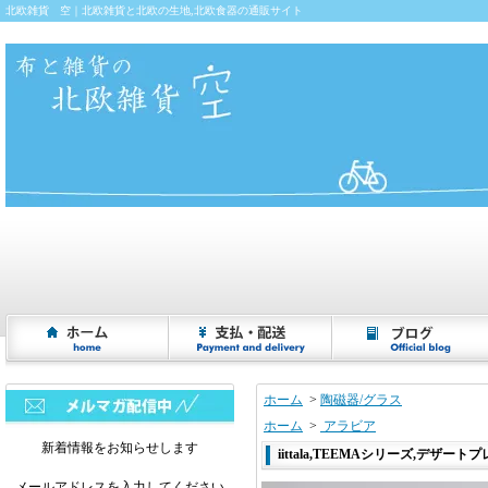
北欧雑貨 空｜北欧雑貨と北欧の生地,北欧食器の通販サイト
ホーム
>
陶磁器/グラス
ホーム
>
アラビア
新着情報をお知らせします
iittala,TEEMAシリーズ,デザートプレ
メールアドレスを入力してください