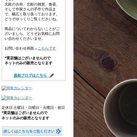
北欧の古布、北欧の雑貨、食器、
そして作家さんの手作り作品ま
で、幅広く取り扱っております。
どうぞゆっくりご覧くださいね。
商品についてわからないことがご
ざいましら、どうぞお気軽にお問
い合わせくださいませ。
お問い合わせ画面→
こちらです
*実店舗はございませんので
ネットのみの販売となります
定休日:土曜日・日曜日・火曜日・祝日
*実店舗はございませんので
ネットのみの販売となります