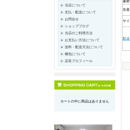
素材
当店について
生産
支払・配送について
お問合せ
サイズ
ショップブログ
当店のご利用方法
配送
お支払い方法について
送料・配送方法について
梱包について
店長プロフィール
カートの中に商品はありません