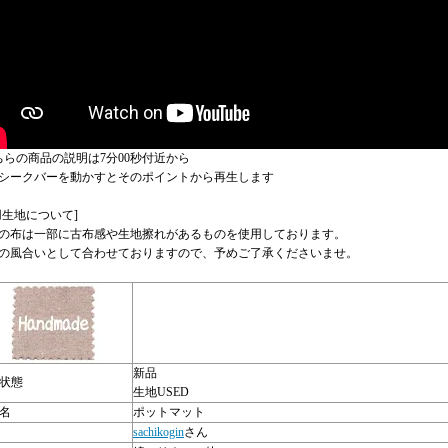
ちらの商品の説明は7分00秒付近から
シークバーを動かすとそのポイントから再生します
用生地について]
の布は一部に古布感や生地擦れがあるものを使用しております。
の風合いとして合わせておりますので、予めご了承くださいませ。
新品
状態
生地USED
名
ポットマット
sachikogin
さん