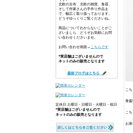
北欧の古布、北欧の雑貨、食器、
そして作家さんの手作り作品ま
で、幅広く取り扱っております。
どうぞゆっくりご覧くださいね。
商品についてわからないことがご
ざいましら、どうぞお気軽にお問
い合わせくださいませ。
お問い合わせ画面→
こちらです
*実店舗はございませんので
ネットのみの販売となります
こち
青森
定休日:土曜日・日曜日・火曜日・祝日
*実店舗はございませんので
こち
ネットのみの販売となります
お座