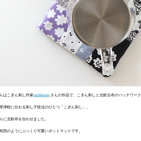
らはこぎん刺し作家
sachikogin
さんの作品で、こぎん刺しと北欧古布のパッチワーク
県津軽に伝わる刺し子技法のひとつ「こぎん刺し」。
らに北欧布を合わせました。
布団のようにぷっくり可愛いポットマットです。