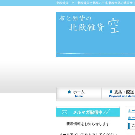
北欧雑貨 空｜北欧雑貨と北欧の生地,北欧食器の通販サ
ホー
ホー
新着情報をお知らせします
こ
メールアドレスを入力してください