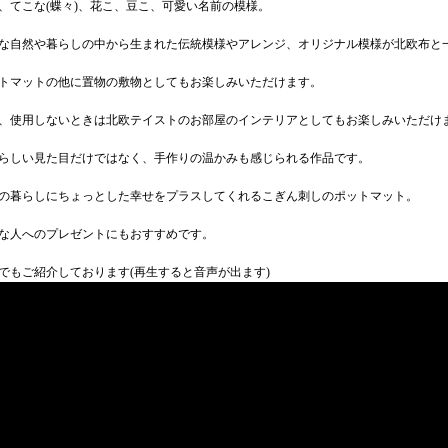
、てこな(蝶々)、花こ、豆こ、可愛い名前の模様。
な自然や暮らしの中から生まれた伝統模様やアレンジ、オリジナル模様が北欧布と
トマットの他に置物の敷物としてもお楽しみいただけます。
、使用しないときは北欧テイストのお部屋のインテリアとしてもお楽しみいただけ
らしい見た目だけではなく、手作りの温かみも感じられる作品です。
の暮らしにちょっとした幸せをプラスしてくれるこぎん刺しのポットマット。
な人へのプレゼントにもおすすめです。
でもご紹介しております(再生すると音声が出ます)