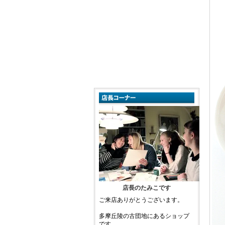
店長のたみこです
ご来店ありがとうございます。
多摩丘陵の古団地にあるショップ
です。