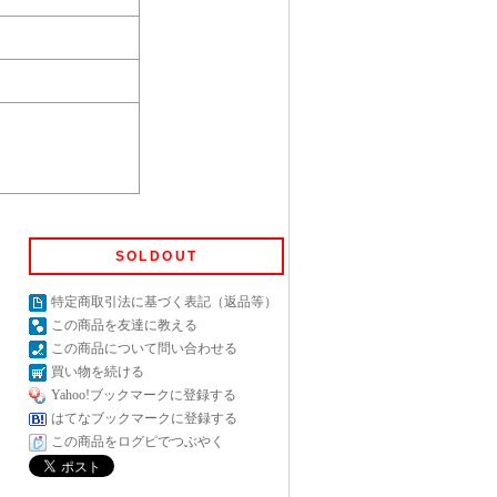
SOLDOUT
特定商取引法に基づく表記（返品等）
この商品を友達に教える
この商品について問い合わせる
買い物を続ける
Yahoo!ブックマークに登録する
はてなブックマークに登録する
この商品をログピでつぶやく