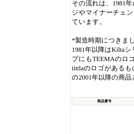
その流れは、1981
ジやマイナーチェン
ています。
*製造時期につきま
1981年以降はKil
プにもTEEMAのロ
iittlaのロゴが
の2001年以降の商
商品番号