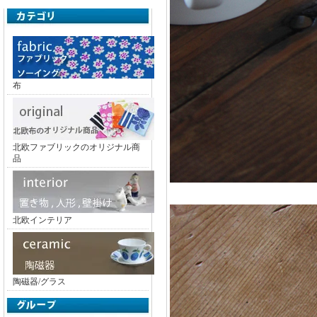
布
北欧ファブリックのオリジナル商
品
北欧インテリア
陶磁器/グラス