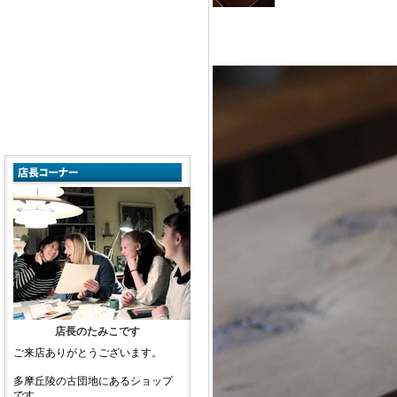
店長のたみこです
ご来店ありがとうございます。
多摩丘陵の古団地にあるショップ
です。