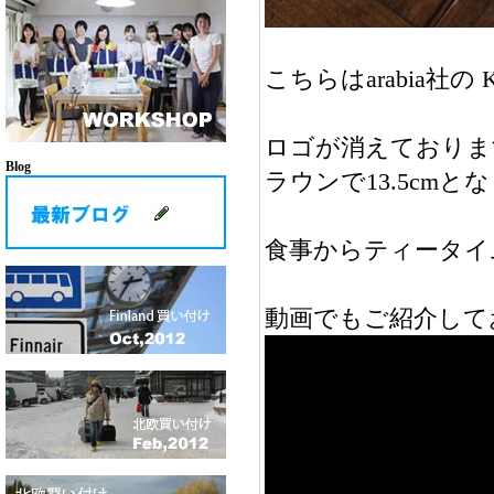
こちらはarabia社
ロゴが消えております
Blog
ラウンで13.5cmと
食事からティータイ
動画でもご紹介して