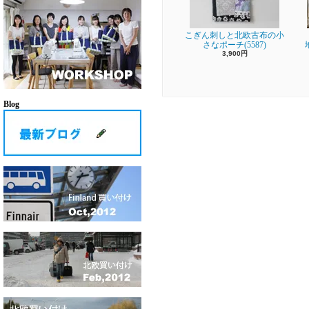
こぎん刺しと北欧古布の小
さなポーチ(5587)
3,900円
Blog