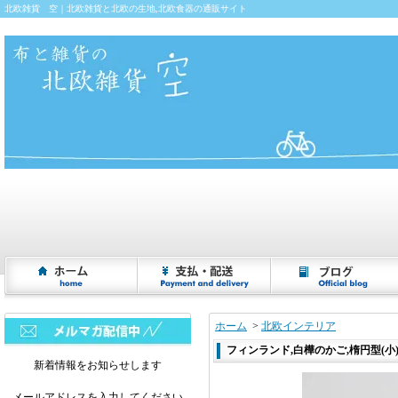
北欧雑貨 空｜北欧雑貨と北欧の生地,北欧食器の通販サイト
ホーム
>
北欧インテリア
フィンランド,白樺のかご,楕円型(小)ビ
新着情報をお知らせします
メールアドレスを入力してください