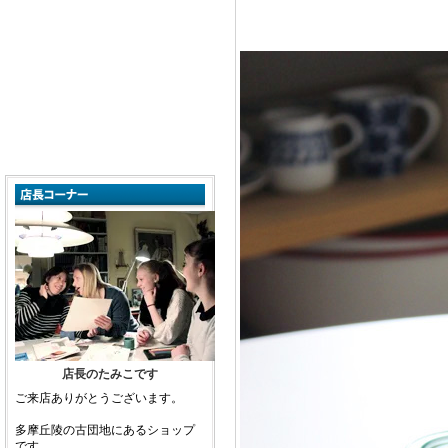
店長のたみこです
ご来店ありがとうございます。
多摩丘陵の古団地にあるショップ
です。