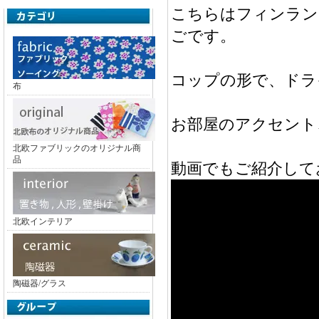
こちらはフィンラン
ごです。
コップの形で、ドラ
布
お部屋のアクセント
北欧ファブリックのオリジナル商
品
動画でもご紹介して
北欧インテリア
陶磁器/グラス