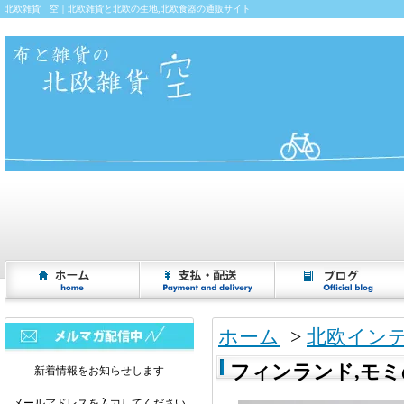
北欧雑貨 空｜北欧雑貨と北欧の生地,北欧食器の通販サイト
ホーム
>
北欧イン
フィンランド,モミの
新着情報をお知らせします
メールアドレスを入力してください