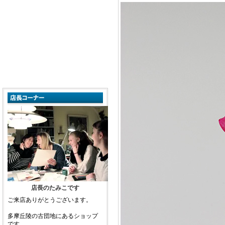
店長のたみこです
ご来店ありがとうございます。
多摩丘陵の古団地にあるショップ
です。