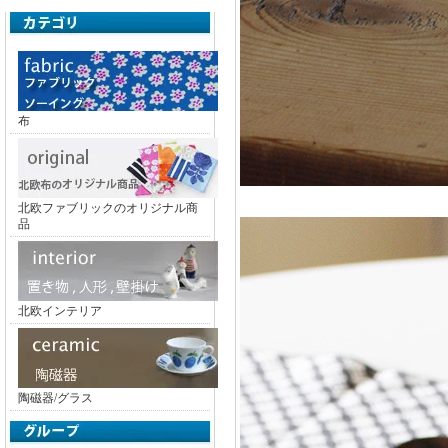
布
北欧ファブリックのオリジナル商
品
北欧インテリア
陶磁器/グラス