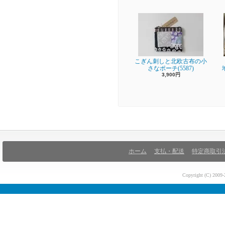
こぎん刺しと北欧古布の小
さなポーチ(5587)
3,900円
ホーム
支払・配送
特定商取引
Copyright (C) 200