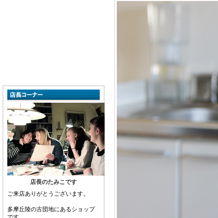
店長のたみこです
ご来店ありがとうございます。
多摩丘陵の古団地にあるショップ
です。