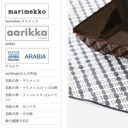
marimekko,マリメッコ
aarikka
アラビア
sachikoginさんの作品
北欧の布・マリメッコ
北欧の布・マリメッコ,ピッコロ柄
北欧の布・フィンレイスン(ムーミ
ン)
北欧の布・タンペラ
北欧の布・その他
春の感謝 SALE