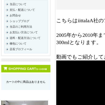
当店について
支払・配送について
お問合せ
こちらはiittala
ショップブログ
当店のご利用方法
お支払い方法について
2005年から201
送料・配送方法について
300mlとなります。
梱包について
店長プロフィール
動画でもご紹介して
カートの中に商品はありません