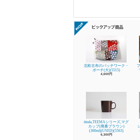
北欧古布のパッチワーク・
フ
ポーチ(大)(5515)
4,600円
iittala,TEEMAシリーズ,マグ
カップ(廃番ブラウン)
(300ml)(USED)(5563)
6,300円