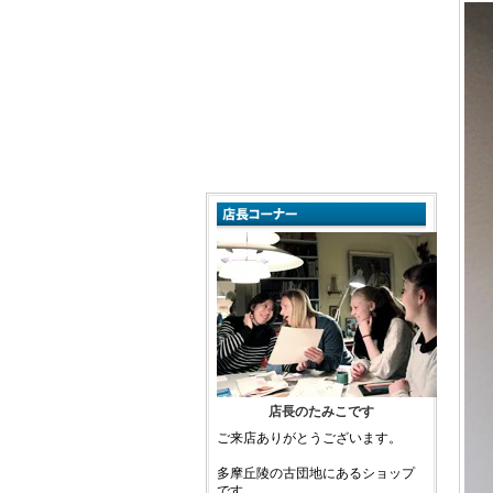
店長のたみこです
ご来店ありがとうございます。
多摩丘陵の古団地にあるショップ
です。