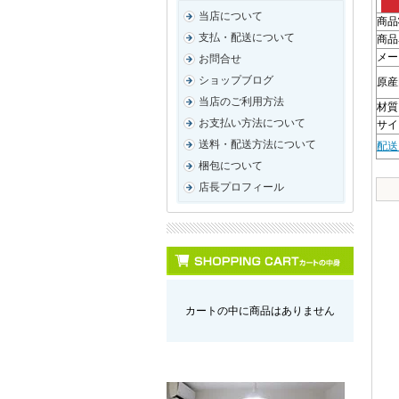
当店について
商品
支払・配送について
商品
メー
お問合せ
ショップブログ
原産
当店のご利用方法
材質
お支払い方法について
サイズ
送料・配送方法について
配送
梱包について
店長プロフィール
カートの中に商品はありません