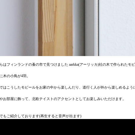
らはフィンランドの蚤の市で見つけました aarkka(アーリッカ)社の木で作られたモ
に木の小鳥が4羽。
ではこうしたモビールをお家の中から楽しんだり、道行く人が外から楽しめるよう
やお部屋に飾って、北欧テイストのアクセントとしてお楽しみいただけます。
でもご紹介しております(再生すると音声が出ます)