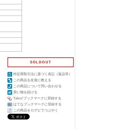
SOLDOUT
特定商取引法に基づく表記（返品等）
この商品を友達に教える
この商品について問い合わせる
買い物を続ける
Yahoo!ブックマークに登録する
はてなブックマークに登録する
この商品をログピでつぶやく