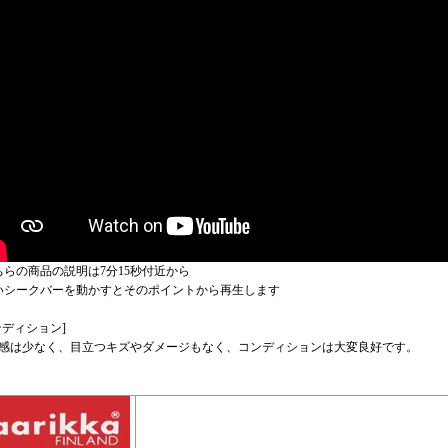
ちらの商品の説明は7分15秒付近から
いシークバーを動かすとそのポイントから再生します
ンディション]
感は少なく、目立つキズやダメージもなく、コンディションは大変良好です。