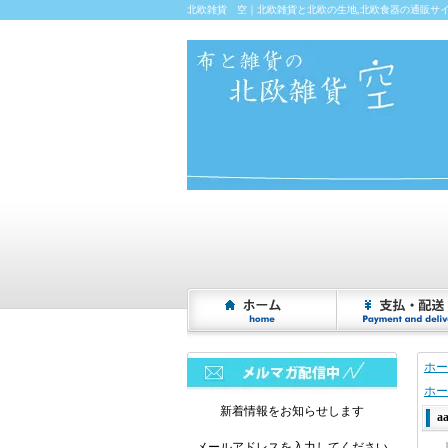
北欧雑貨 空｜北欧雑貨と北欧の生地,北欧食器の通販サ
ホー
ホー
新着情報をお知らせします
a
メールアドレスを入力してください