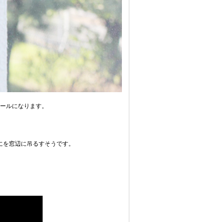
ビールになります。
にを窓辺に吊るすそうです。