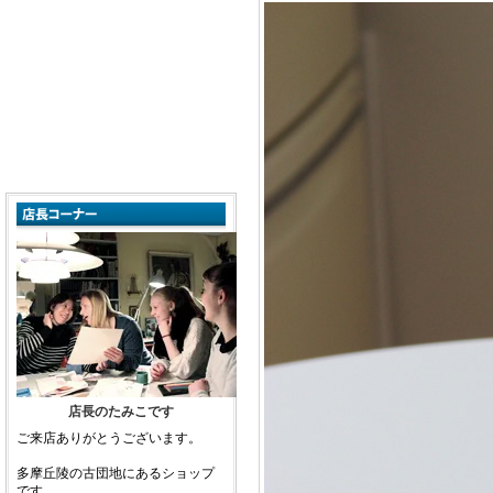
店長のたみこです
ご来店ありがとうございます。
多摩丘陵の古団地にあるショップ
です。