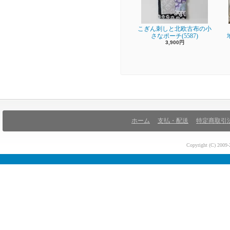
こぎん刺しと北欧古布の小
さなポーチ(5587)
3,900円
ホーム
支払・配送
特定商取引
Copyright (C) 200