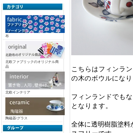
布
北欧ファブリックのオリジナル商
品
こちらはフィンランド
の木のボウルになり
北欧インテリア
フィンランドでもな
となります。
陶磁器/グラス
全体に透明樹脂塗料