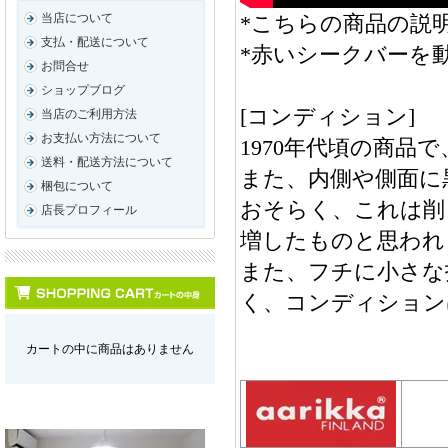
*こちらの商品の説明
当店について
支払・配送について
*赤いシークバーを
お問合せ
ショップブログ
[コンディション]
当店のご利用方法
お支払い方法について
1970年代頃の商
送料・配送方法について
また、内側や側面に
梱包について
おそらく、これは削
店長プロフィール
増したものと思われ
また、フチに小さな
く、コンディション
カートの中に商品はありません