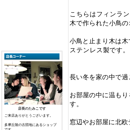
こちらはフィンランド
木で作られた小鳥の
小鳥と止まり木は木
ステンレス製です。
長い冬を家の中で過
お部屋の中に温もり
す。
店長のたみこです
ご来店ありがとうございます。
窓辺やお部屋に北欧
多摩丘陵の古団地にあるショップ
です。