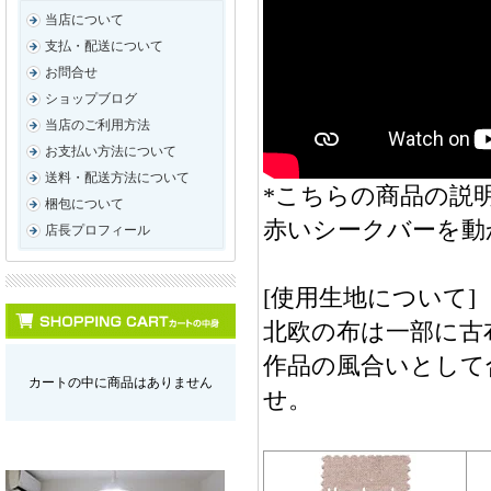
当店について
支払・配送について
お問合せ
ショップブログ
当店のご利用方法
お支払い方法について
送料・配送方法について
*こちらの商品の説明
梱包について
赤いシークバーを動
店長プロフィール
[使用生地について]
北欧の布は一部に古
作品の風合いとして
カートの中に商品はありません
せ。