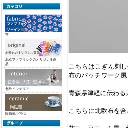
布
北欧ファブリックのオリジナル商
品
こちらはこぎん刺し
布のパッチワーク風
北欧インテリア
青森県津軽に伝わる
こちらに北欧布を合
陶磁器/グラス