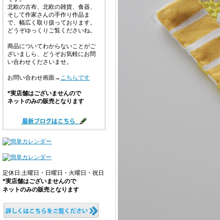
北欧の古布、北欧の雑貨、食器、
そして作家さんの手作り作品ま
で、幅広く取り扱っております。
どうぞゆっくりご覧くださいね。
商品についてわからないことがご
ざいましら、どうぞお気軽にお問
い合わせくださいませ。
お問い合わせ画面→
こちらです
*実店舗はございませんので
ネットのみの販売となります
定休日:土曜日・日曜日・火曜日・祝日
*実店舗はございませんので
ネットのみの販売となります