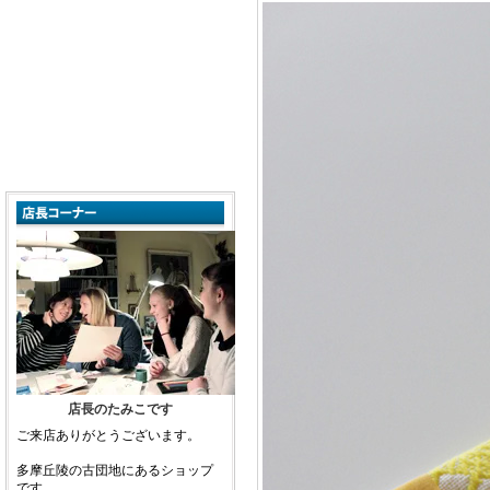
店長のたみこです
ご来店ありがとうございます。
多摩丘陵の古団地にあるショップ
です。