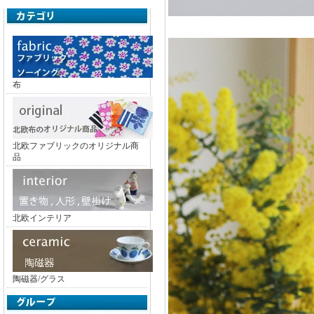
布
北欧ファブリックのオリジナル商
品
北欧インテリア
陶磁器/グラス