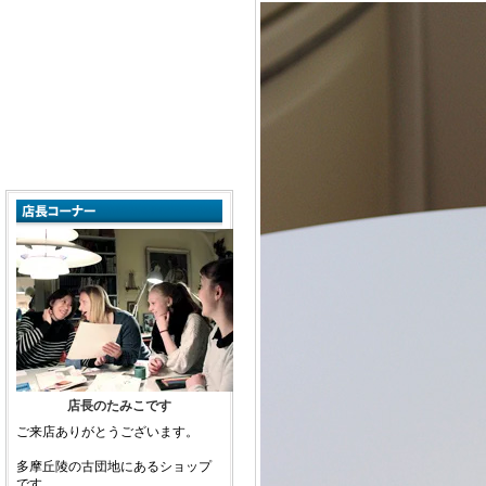
店長のたみこです
ご来店ありがとうございます。
多摩丘陵の古団地にあるショップ
です。