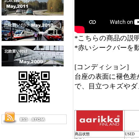
*こちらの商品の説明
*赤いシークバーを
[コンディション]
台座の表面に褪色差
で、目立つキズやダ
商品状態
USED