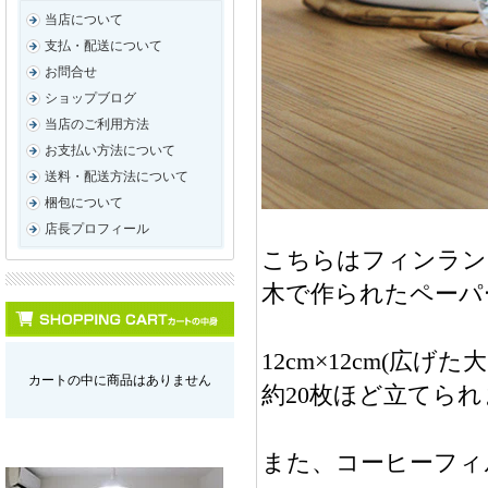
当店について
支払・配送について
お問合せ
ショップブログ
当店のご利用方法
お支払い方法について
送料・配送方法について
梱包について
店長プロフィール
こちらはフィンランド
木で作られたペーパ
12cm×12cm(広げ
カートの中に商品はありません
約20枚ほど立てら
また、コーヒーフィ