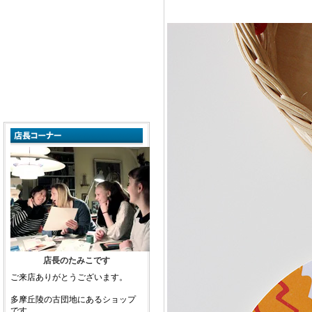
店長のたみこです
ご来店ありがとうございます。
多摩丘陵の古団地にあるショップ
です。