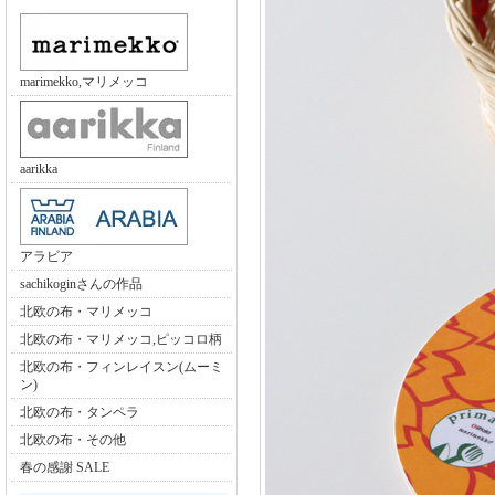
marimekko,マリメッコ
aarikka
アラビア
sachikoginさんの作品
北欧の布・マリメッコ
北欧の布・マリメッコ,ピッコロ柄
北欧の布・フィンレイスン(ムーミ
ン)
北欧の布・タンペラ
北欧の布・その他
春の感謝 SALE