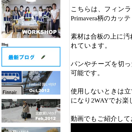
こちらは、フィンラ
Primavera柄の
素材は合板の上に汚
れています。
Blog
パンやチーズを切っ
可能です。
使用しないときは立
になり2WAYでお
動画でもご紹介して