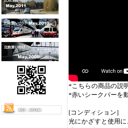
*こちらの商品の説明
*赤いシークバーを
[コンディション]
光にかざすと使用に