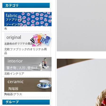
布
北欧ファブリックのオリジナル商
品
北欧インテリア
陶磁器/グラス