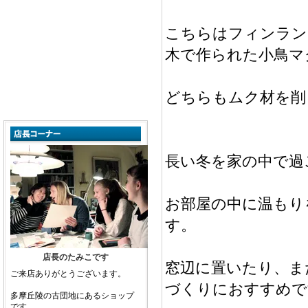
こちらはフィンランド
木で作られた小鳥マ
どちらもムク材を削
長い冬を家の中で過
お部屋の中に温もり
す。
店長のたみこです
窓辺に置いたり、ま
ご来店ありがとうございます。
づくりにおすすめで
多摩丘陵の古団地にあるショップ
です。