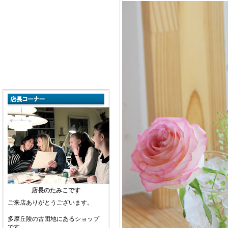
店長のたみこです
ご来店ありがとうございます。
多摩丘陵の古団地にあるショップ
です。