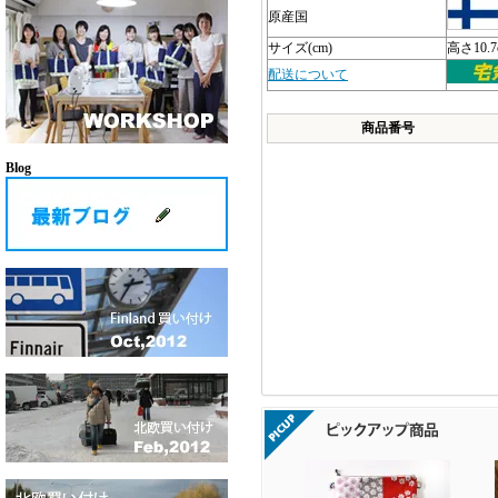
原産国
サイズ(cm)
高さ10.7
配送について
商品番号
Blog