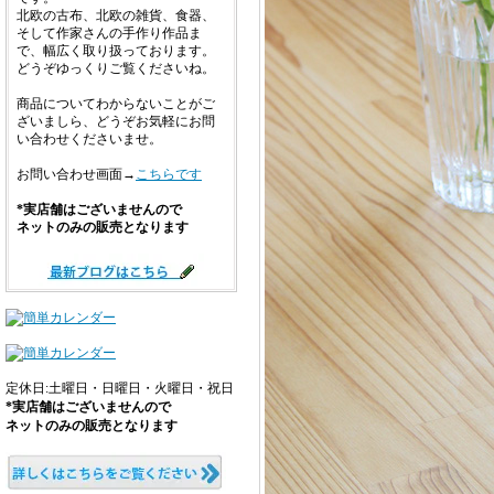
北欧の古布、北欧の雑貨、食器、
そして作家さんの手作り作品ま
で、幅広く取り扱っております。
どうぞゆっくりご覧くださいね。
商品についてわからないことがご
ざいましら、どうぞお気軽にお問
い合わせくださいませ。
お問い合わせ画面→
こちらです
*実店舗はございませんので
ネットのみの販売となります
定休日:土曜日・日曜日・火曜日・祝日
*実店舗はございませんので
ネットのみの販売となります