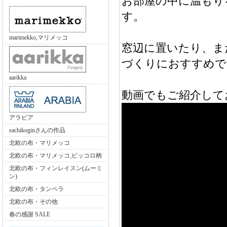
お部屋の中に温もり
す。
marimekko,マリメッコ
窓辺に置いたり、ま
づくりにおすすめで
aarikka
動画でもご紹介して
アラビア
sachikoginさんの作品
北欧の布・マリメッコ
北欧の布・マリメッコ,ピッコロ柄
北欧の布・フィンレイスン(ムーミ
ン)
北欧の布・タンペラ
北欧の布・その他
春の感謝 SALE