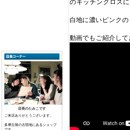
のキッチンクロスに
白地に濃いピンクの
動画でもご紹介して
店長のたみこです
ご来店ありがとうございます。
多摩丘陵の古団地にあるショップ
です。