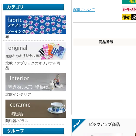
配送について
布
商品番号
北欧ファブリックのオリジナル商
品
北欧インテリア
陶磁器/グラス