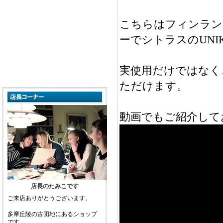
こちらはフィンランド
ーでシトラスのUNI
実使用だけではなく
ただけます。
動画でもご紹介して
店長のたみこです
ご来店ありがとうございます。
多摩丘陵の古団地にあるショップ
です。