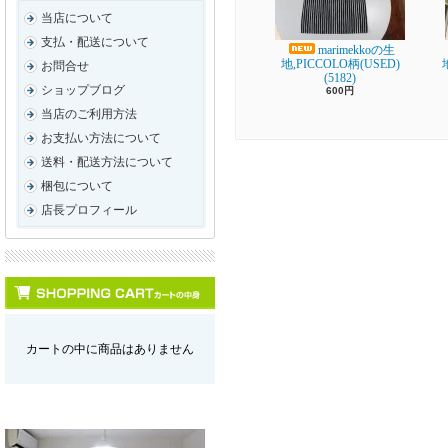
当店について
支払・配送について
marimekkoの生
地,PICCOLO柄(USED)
お問合せ
(5182)
ショップブログ
600円
当店のご利用方法
お支払い方法について
送料・配送方法について
梱包について
店長プロフィール
カートの中に商品はありません