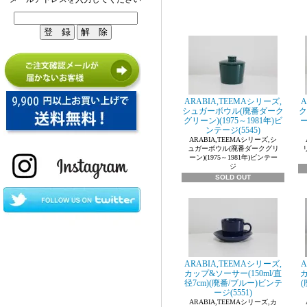
ARABIA,TEEMAシリーズ,
A
シュガーボウル(廃番ダーク
ク
グリーン)(1975～1981年)ビ
ー
ンテージ(5545)
ARABIA,TEEMAシリーズ,シ
ュガーボウル(廃番ダークグリ
ーン)(1975～1981年)ビンテー
ジ
SOLD OUT
ARABIA,TEEMAシリーズ,
A
カップ&ソーサー(150ml/直
カ
径7cm)(廃番/ブルー)ビンテ
ージ(5551)
ARABIA,TEEMAシリーズ,カ