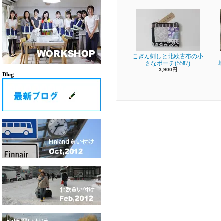
こぎん刺しと北欧古布の小
さなポーチ(5587)
3,900円
Blog