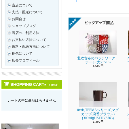
当店について
支払・配送について
お問合せ
ショップブログ
当店のご利用方法
お支払い方法について
送料・配送方法について
梱包について
北欧古布のパッチワーク・
フ
店長プロフィール
ポーチ(大)(5515)
4,600円
カートの中に商品はありません
iittala,TEEMAシリーズ,マグ
カップ(廃番ブラウン)
(300ml)(USED)(5563)
6,300円