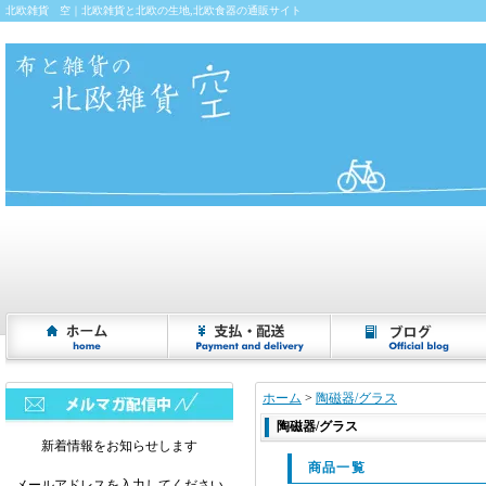
北欧雑貨 空｜北欧雑貨と北欧の生地,北欧食器の通販サイト
ホーム
>
陶磁器/グラス
陶磁器/グラス
新着情報をお知らせします
商品一覧
メールアドレスを入力してください