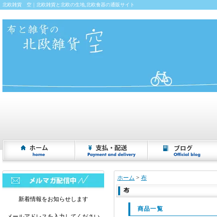
北欧雑貨 空｜北欧雑貨と北欧の生地,北欧食器の通販サイト
ホーム
>
布
布
新着情報をお知らせします
商品一覧
メールアドレスを入力してください